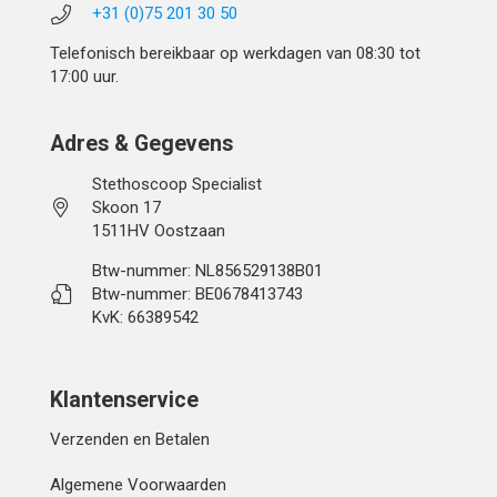
+31 (0)75 201 30 50
Telefonisch bereikbaar op werkdagen van 08:30 tot
17:00 uur.
Adres & Gegevens
Stethoscoop Specialist
Skoon 17
1511HV Oostzaan
Btw-nummer: NL856529138B01
Btw-nummer: BE0678413743
KvK: 66389542
Klantenservice
Verzenden en Betalen
Algemene Voorwaarden