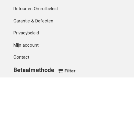
Retour en Omruilbeleid
Garantie & Defecten
Privacybeleid
Mijn account
Contact
Betaalmethode
Filter
IBAN
OVERCHRIJVING
Verzending