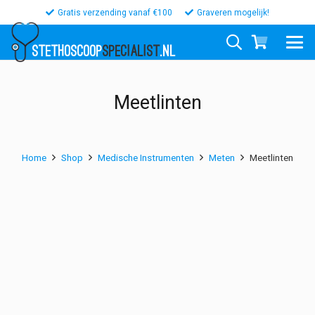
Gratis verzending vanaf €100
Graveren mogelijk!
STETHOSCOOP
SPECIALIST
.NL
Meetlinten
Home
Shop
Medische Instrumenten
Meten
Meetlinten