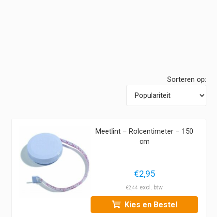
Sorteren op:
Meetlint – Rolcentimeter – 150
cm
€
2,95
€
2,44
Kies en Bestel