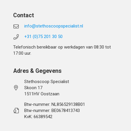
Contact
info@stethoscoopspecialist.nl
+31 (0)75 201 30 50
Telefonisch bereikbaar op werkdagen van 08:30 tot
17:00 uur.
Adres & Gegevens
Stethoscoop Specialist
Skoon 17
1511HV Oostzaan
Btw-nummer: NL856529138B01
Btw-nummer: BE0678413743
KvK: 66389542