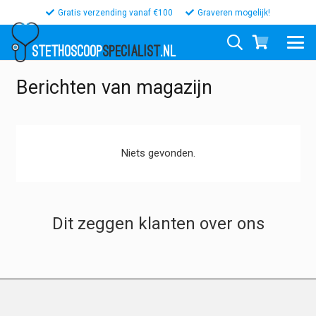
Gratis verzending vanaf €100
Graveren mogelijk!
STETHOSCOOP
SPECIALIST
.NL
Berichten van magazijn
Niets gevonden.
Dit zeggen klanten over ons